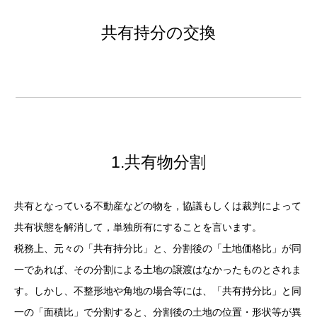
共有持分の交換
1.共有物分割
共有となっている不動産などの物を，協議もしくは裁判によって
共有状態を解消して，単独所有にすることを言います。
税務上、元々の「共有持分比」と、分割後の「土地価格比」が同
一であれば、その分割による土地の譲渡はなかったものとされま
す。しかし、不整形地や角地の場合等には、「共有持分比」と同
一の「面積比」で分割すると、分割後の土地の位置・形状等が異