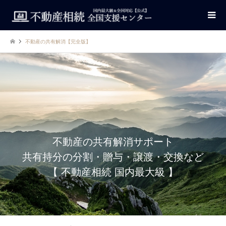
不動産の共有解消【完全版】
不動産の共有解消サポート
共有持分の分割・贈与・譲渡・交換など
【 不動産相続 国内最大級 】