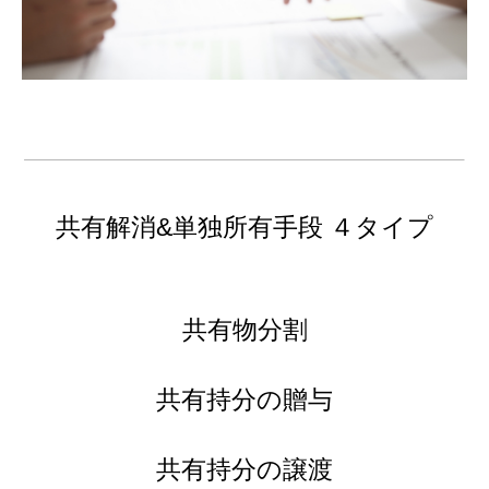
共有解消&単独所有手段 ４タイプ
共有物分割
共有持分の贈与
共有持分の譲渡