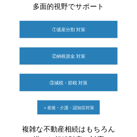
多面的視野でサポート
①遺産分割 対策
②納税資金 対策
③減税・節税 対策
＋老後・介護・認知症対策
複雑な不動産相続はもちろん