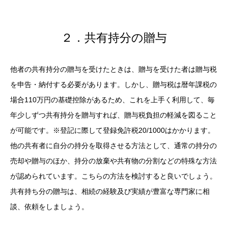
２．共有持分の贈与
他者の共有持分の贈与を受けたときは、贈与を受けた者は贈与税
を申告・納付する必要があります。しかし、贈与税は暦年課税の
場合110万円の基礎控除があるため、これを上手く利用して、毎
年少しずつ共有持分を贈与すれば、贈与税負担の軽減を図ること
が可能です。※登記に際して登録免許税20/1000はかかります。
他の共有者に自分の持分を取得させる方法として、通常の持分の
売却や贈与のほか、持分の放棄や共有物の分割などの特殊な方法
が認められています。こちらの方法を検討すると良いでしょう。
共有持ち分の贈与は、相続の経験及び実績が豊富な専門家に相
談、依頼をしましょう。