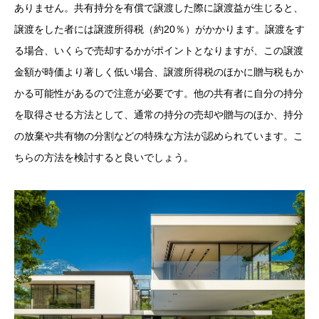
ありません。共有持分を有償で譲渡した際に譲渡益が生じると、
譲渡をした者には譲渡所得税（約20％）がかかります。譲渡をす
る場合、いくらで売却するかがポイントとなりますが、この譲渡
金額が時価より著しく低い場合、譲渡所得税のほかに贈与税もか
かる可能性があるので注意が必要です。他の共有者に自分の持分
を取得させる方法として、通常の持分の売却や贈与のほか、持分
の放棄や共有物の分割などの特殊な方法が認められています。こ
ちらの方法を検討すると良いでしょう。