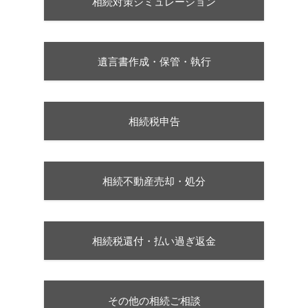
相続対策シミュレーション
遺言書作成・保管・執行
相続税申告
相続不動産売却・処分
相続税還付・払い過ぎ返金
その他の相続ご相談