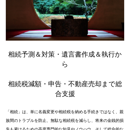
相続予測＆対策・遺言書作成＆執行か
ら
相続税減額・申告・不動産売却まで総
合支援
「相続」は、単に名義変更や相続税を納める手続きではなく、親
族間のトラブルを防止、無駄な相続税を減らし、将来の金銭的損
失も避けるための高度専門的な知見やノウハウ、そして総合的な